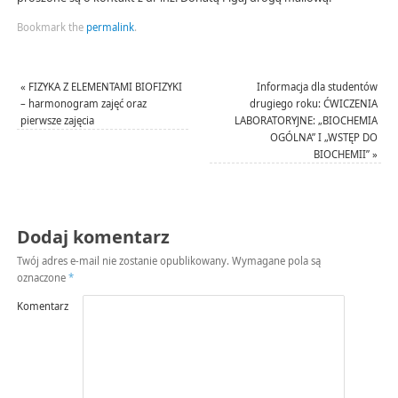
Bookmark the
permalink
.
«
FIZYKA Z ELEMENTAMI BIOFIZYKI
Informacja dla studentów
– harmonogram zajęć oraz
drugiego roku: ĆWICZENIA
pierwsze zajęcia
LABORATORYJNE: „BIOCHEMIA
OGÓLNA” I „WSTĘP DO
BIOCHEMII”
»
Dodaj komentarz
Twój adres e-mail nie zostanie opublikowany.
Wymagane pola są
oznaczone
*
Komentarz